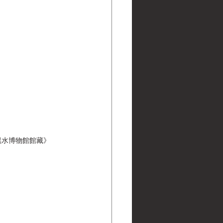
 | 黑水博物館館藏》