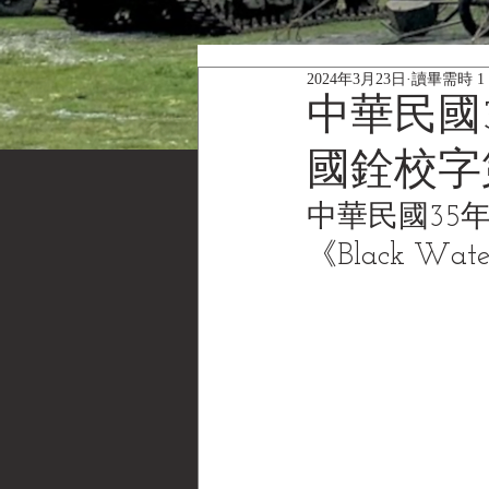
2024年3月23日
讀畢需時 1
中華民國3
國銓校字第
中華民國35年
《Black Wat