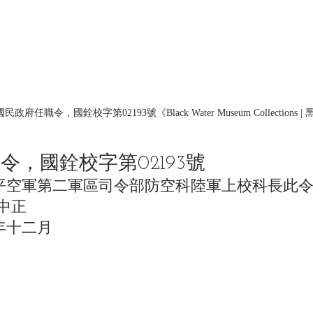
民政府任職令，國銓校字第02193號《Black Water Museum Collections
令，國銓校字第02193號
平空軍第二軍區司令部防空科陸軍上校科長此
中正
年十二月