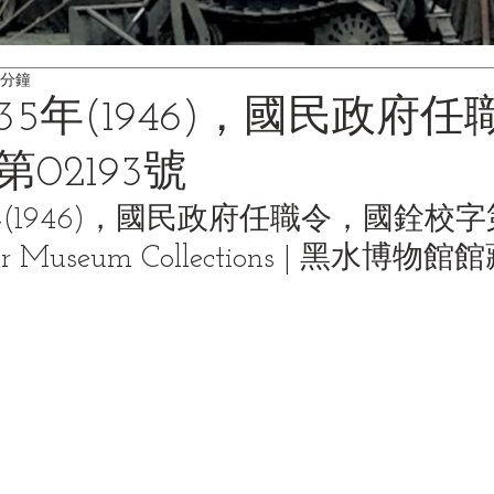
 分鐘
5年(1946)，國民政府任
02193號
(1946)，國民政府任職令，國銓校字第
er Museum Collections | 黑水博物