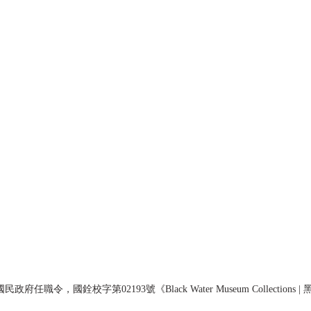
民政府任職令，國銓校字第02193號《Black Water Museum Collections