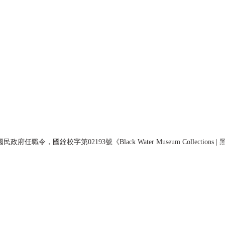
民政府任職令，國銓校字第02193號《Black Water Museum Collections