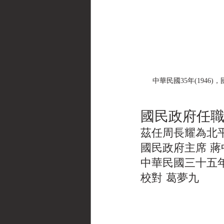
中華民國35年(1946)，國
國民政府任職
茲任周長耀為北
國民政府主席 蔣
中華民國三十五
校對 葛夢九