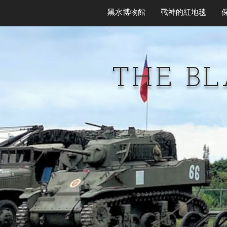
黑水博物館
戰神的紅地毯
THE B