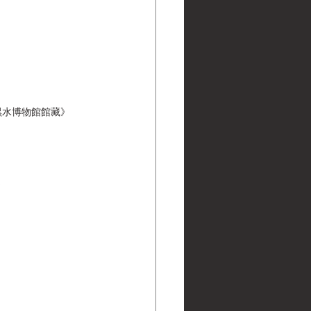
 | 黑水博物館館藏》
令