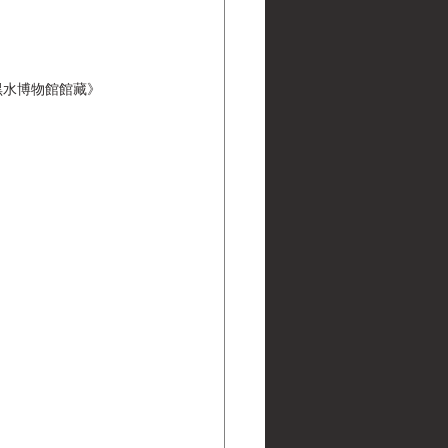
 | 黑水博物館館藏》