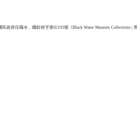
民政府任職令，國銓校字第02193號《Black Water Museum Collections