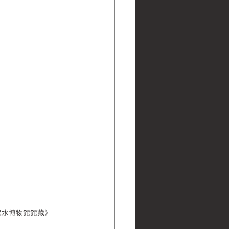
 | 黑水博物館館藏》