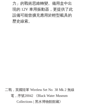
力」的戰術思維轉變。備用盒中出
現的 12V 車用振動器，更提供了此
設備可能曾擴充應用於輕型載具的
歷史線索。
二戰，英國陸軍 Wireless Set No. 38 Mk.2 無線
電，序號20042 《Black Water Museum 
Collections | 黑水博物館館藏》