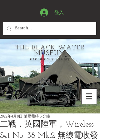
登入
THE BLACK WATER
MUSEUM
EXPERIENCE History
2022年4月8日
讀畢需時 6 分鐘
二戰，英國陸軍，Wireless
Set No. 38 Mk.2 無線電收發