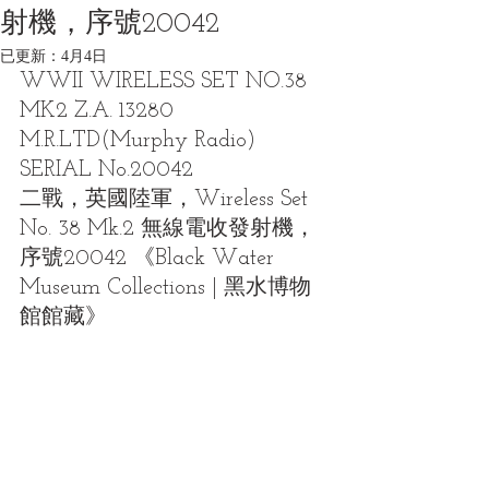
射機，序號20042
已更新：
4月4日
WWII WIRELESS SET NO.38 
MK2 Z.A. 13280 
M.R.LTD(Murphy Radio) 
SERIAL No.20042
二戰，英國陸軍，Wireless Set 
No. 38 Mk.2 無線電收發射機，
序號20042 《Black Water 
Museum Collections | 黑水博物
館館藏》