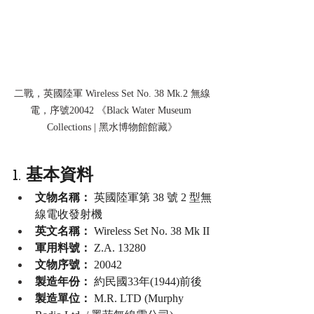
二戰，英國陸軍 Wireless Set No. 38 Mk.2 無線
電，序號20042 《Black Water Museum 
Collections | 黑水博物館館藏》
1. 基本資料
文物名稱：
 英國陸軍第 38 號 2 型無
線電收發射機
英文名稱：
 Wireless Set No. 38 Mk II
軍用料號：
 Z.A. 13280
文物序號：
 20042
製造年份：
約民國33年(1944)前後
製造單位：
 M.R. LTD (Murphy 