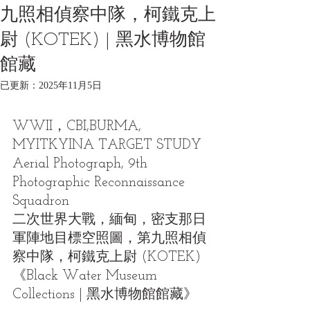
九照相偵察中隊，柯鐵克上
尉 (KOTEK) | 黑水博物館
館藏
已更新：
2025年11月5日
WWII，CBI,BURMA, 
MYITKYINA TARGET STUDY 
Aerial Photograph, 9th 
Photographic Reconnaissance 
Squadron  
二次世界大戰，緬甸，密支那日
軍陣地目標空照圖，第九照相偵
察中隊，柯鐵克上尉 (KOTEK)
《Black Water Museum 
Collections | 黑水博物館館藏》