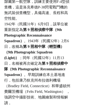
隸屬第一航空隊，訓練主要使用F-4型偵
查機，這是洛克希德P-38閃電戰鬥機的
無武裝偵查機型，具備高速、長程和高
空性能。
1942年（民國31年）6月9日，該單位被
重新指定為
第 9 照相偵察中隊（9th 
Photographic Reconnaissance 
Squadron）
。1943年（民國32年）2月6
日，改稱為
第 9 照相中隊（輕型機）
（9th Photographic Squadron 
(Light)）
；同年（民國32年）11月13
日，名稱被再次確定為
第 9 照相偵察中
隊（9th Photographic Reconnaissance 
Squadron）
。早期訓練在本土基地進
行，包括康乃狄克州布拉德利機場
（Bradley Field, Connecticut）和華盛頓州
費爾茨機場（Felts Field, Washington） ，
強調空中攝影技術、地圖繪製和情報解
讀 。