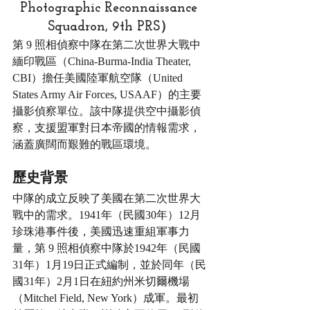
Photographic Reconnaissance 
Squadron, 9th PRS）
第 9 照相偵察中隊在第二次世界大戰中
緬印戰區（China-Burma-India Theater, 
CBI）擔任美國陸軍航空隊（United 
States Army Air Forces, USAAF）的主要
攝影偵察單位。該中隊提供空中攝影偵
察，支援盟軍對日本帝國的情報需求，
涵蓋廣闊而艱難的戰區環境。
歷史背景
中隊的成立反映了美國在第二次世界大
戰中的需求。1941年（民國30年）12月
珍珠港事件後，美國迅速重組軍事力
量，第 9 照相偵察中隊於1942年（民國
31年）1月19日正式編制，並於同年（民
國31年）2月1日在紐約州米切爾機場
（Mitchel Field, New York）成軍。最初