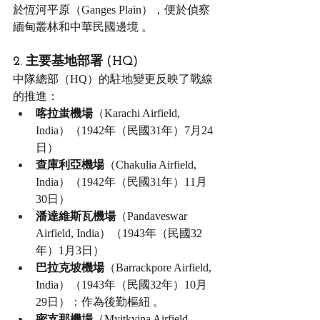
於恆河平原（Ganges Plain），便於偵察
緬甸叢林和中華民國邊境 。
2. 主要基地部署 (HQ)
中隊總部（HQ）的駐地變更反映了戰線
的推進：
喀拉蚩機場
（Karachi Airfield, 
India）（1942年（民國31年）7月24
日）
查庫利亞機場
（Chakulia Airfield, 
India）（1942年（民國31年）11月
30日）
潘達維斯瓦機場
（Pandaveswar 
Airfield, India）（1943年（民國32
年）1月3日）
巴拉克坡機場
（Barrackpore Airfield, 
India）（1943年（民國32年）10月
29日）：作為後勤樞紐 。
密支那機場
（Myitkyina Airfield, 