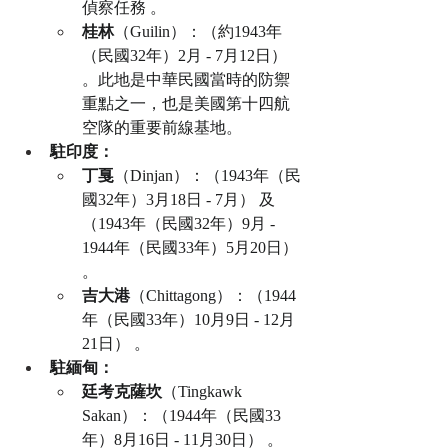
偵察任務 。
桂林
（Guilin）：（約1943年
（民國32年）2月 - 7月12日） 
。此地是中華民國當時的防禦
重點之一，也是美國第十四航
空隊的重要前線基地。
駐印度：
丁戛
（Dinjan）：（1943年（民
國32年）3月18日 - 7月） 及
（1943年（民國32年）9月 - 
1944年（民國33年）5月20日） 
。
吉大港
（Chittagong）：（1944
年（民國33年）10月9日 - 12月
21日） 。
駐緬甸：
廷考克薩坎
（Tingkawk 
Sakan）：（1944年（民國33
年）8月16日 - 11月30日） 。