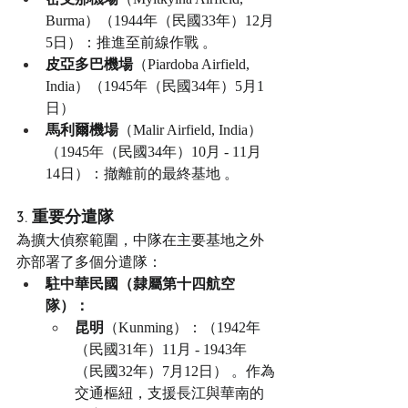
Burma）（1944年（民國33年）12月
5日）：推進至前線作戰 。
皮亞多巴機場
（Piardoba Airfield, 
India）（1945年（民國34年）5月1
日）
馬利爾機場
（Malir Airfield, India）
（1945年（民國34年）10月 - 11月
14日）：撤離前的最終基地 。
3. 重要分遣隊
為擴大偵察範圍，中隊在主要基地之外
亦部署了多個分遣隊：
駐中華民國（隸屬第十四航空
隊）：
昆明
（Kunming）：（1942年
（民國31年）11月 - 1943年
（民國32年）7月12日） 。作為
交通樞紐，支援長江與華南的