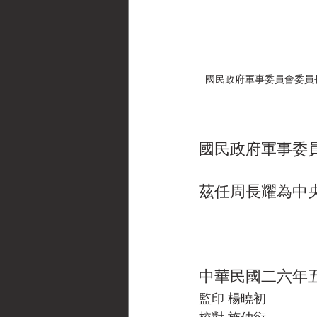
國民政府軍事委員會委員長廣州行
國民政府軍事委員
茲任周長耀為中
中華民國二六年
監印 楊曉初