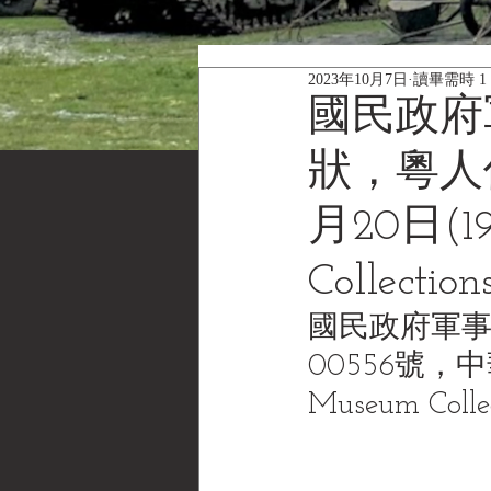
2023年10月7日
讀畢需時 1
國民政府
狀，粵人
月20日(19
Collec
國民政府軍
00556號，中華
Museum Col