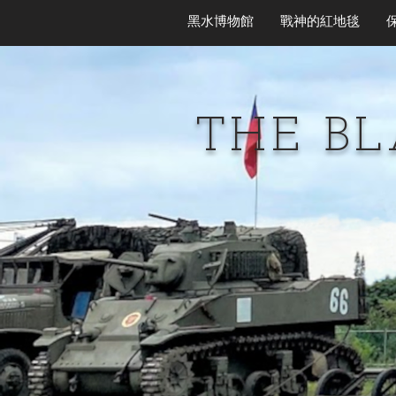
黑水博物館
戰神的紅地毯
THE B