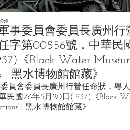
 分鐘
軍事委員會委員長廣州行
任字第00556號，中華民國
37)《Black Water Museu
tions | 黑水博物館館藏》
事委員會委員長廣州行營任命狀，粵
民國26年5月20日(1937)《Black Wat
lections | 黑水博物館館藏》