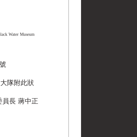
ater Museum 
號
校大隊附此狀
委員長 蔣中正