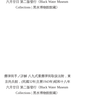
六月廿日 第二版發行《Black Water Museum 
Collections | 黑水博物館館藏》
擲弾筒手ノ詳解 八九式重擲彈筒取扱法附，東
京尚兵館，(民國32年|主曆1943年)昭和十八年
六月廿日 第二版發行《Black Water Museum 
Collections | 黑水博物館館藏》