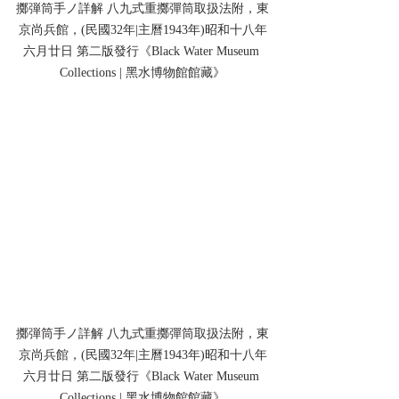
擲弾筒手ノ詳解 八九式重擲彈筒取扱法附，東
京尚兵館，(民國32年|主曆1943年)昭和十八年
六月廿日 第二版發行《Black Water Museum 
Collections | 黑水博物館館藏》
擲弾筒手ノ詳解 八九式重擲彈筒取扱法附，東
京尚兵館，(民國32年|主曆1943年)昭和十八年
六月廿日 第二版發行《Black Water Museum 
Collections | 黑水博物館館藏》