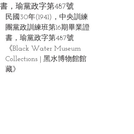
書，瑜黨政字第487號
民國30年(1941)，中央訓練
團黨政訓練班第16期畢業證
書，瑜黨政字第487號
《Black Water Museum 
Collections | 黑水博物館館
藏》