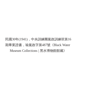
民國30年(1941)，中央訓練團黨政訓練班第16
期畢業證書，瑜黨政字第487號《Black Water 
Museum Collections | 黑水博物館館藏》