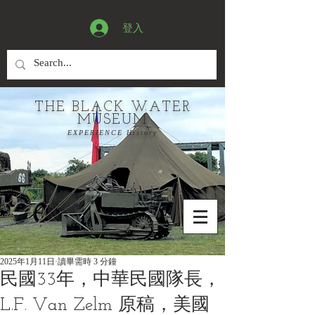
登入
THE BLACK WATER
MUSEUM
EXPERIENCE History
2025年1月11日
讀畢需時 3 分鐘
民國33年，中華民國隊長，
L.F. Van Zelm 原稿，美國