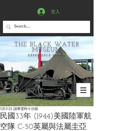
登入
THE BLACK WATER
MUSEUM
EXPERIENCE History
5月21日
讀畢需時 6 分鐘
民國33年 (1944)美國陸軍航
空隊 C-50英屬與法屬圭亞