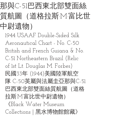
那與C-51巴西東北部雙面絲
質航圖（道格拉斯·M·富比世
中尉遺物）
1944 USAAF Double-Sided Silk 
Aeronautical Chart - No. C-50 
British and French Guiana & No. 
C-51 Northeastern Brazil (Relic 
of 1st Lt. Douglas M. Forbes)
民國33年 (1944)美國陸軍航空
隊 C-50英屬與法屬圭亞那與C-51
巴西東北部雙面絲質航圖（道格
拉斯·M·富比世中尉遺物）
《Black Water Museum 
Collections | 黑水博物館館藏》