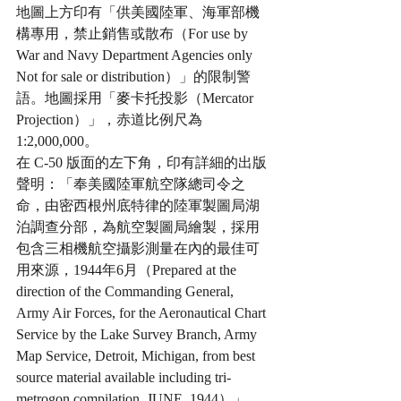
地圖上方印有「供美國陸軍、海軍部機
構專用，禁止銷售或散布（For use by 
War and Navy Department Agencies only 
Not for sale or distribution）」的限制警
語。地圖採用「麥卡托投影（Mercator 
Projection）」，赤道比例尺為 
1:2,000,000。
在 C-50 版面的左下角，印有詳細的出版
聲明：「奉美國陸軍航空隊總司令之
命，由密西根州底特律的陸軍製圖局湖
泊調查分部，為航空製圖局繪製，採用
包含三相機航空攝影測量在內的最佳可
用來源，1944年6月（Prepared at the 
direction of the Commanding General, 
Army Air Forces, for the Aeronautical Chart 
Service by the Lake Survey Branch, Army 
Map Service, Detroit, Michigan, from best 
source material available including tri-
metrogon compilation, JUNE, 1944）」。