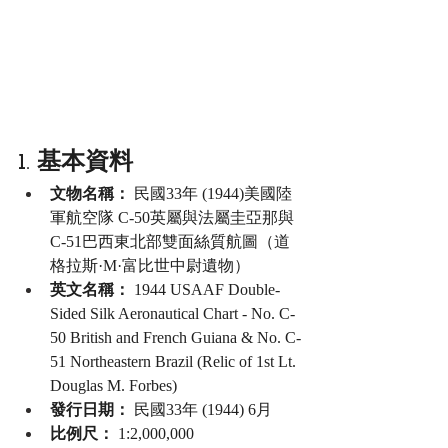
1. 基本資料
文物名稱：
 民國33年 (1944)美國陸
軍航空隊 C-50英屬與法屬圭亞那與
C-51巴西東北部雙面絲質航圖（道
格拉斯·M·富比世中尉遺物）
英文名稱：
 1944 USAAF Double-
Sided Silk Aeronautical Chart - No. C-
50 British and French Guiana & No. C-
51 Northeastern Brazil (Relic of 1st Lt. 
Douglas M. Forbes)
發行日期：
 民國33年 (1944) 6月
比例尺：
 1:2,000,000