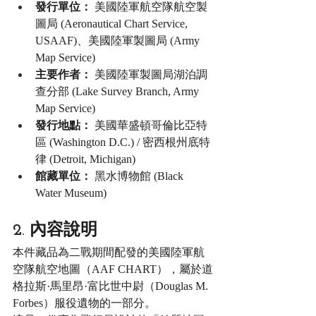
發行單位：
 美國陸軍航空隊航空製
圖局 (Aeronautical Chart Service, 
USAAF)、美國陸軍製圖局 (Army 
Map Service)
主要作者：
 美國陸軍製圖局湖泊調
查分部 (Lake Survey Branch, Army 
Map Service)
發行地點：
 美國華盛頓哥倫比亞特
區 (Washington D.C.) / 密西根州底特
律 (Detroit, Michigan)
館藏單位：
 黑水博物館 (Black 
Water Museum)
2. 內容說明
本件藏品為二戰期間配發的美國陸軍航
空隊航空地圖（AAF CHART），屬於道
格拉斯·馬里昂·富比世中尉（Douglas M. 
Forbes）服役遺物的一部分。