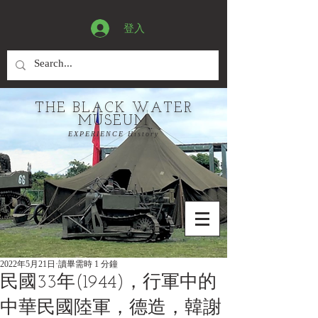
登入
THE BLACK WATER
MUSEUM
EXPERIENCE History
2022年5月21日
讀畢需時 1 分鐘
民國33年(1944)，行軍中的
中華民國陸軍，德造，韓謝