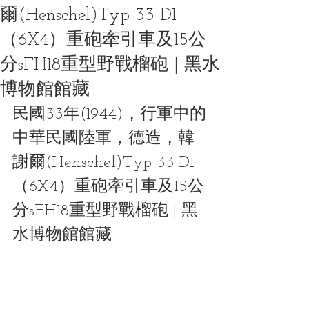
爾(Henschel)Typ 33 D1
（6X4）重砲牽引車及15公
分sFH18重型野戰榴砲 | 黑水
博物館館藏
民國33年(1944)，行軍中的
中華民國陸軍，德造，韓
謝爾(Henschel)Typ 33 D1 
（6X4）重砲牽引車及15公
分sFH18重型野戰榴砲 | 黑
水博物館館藏