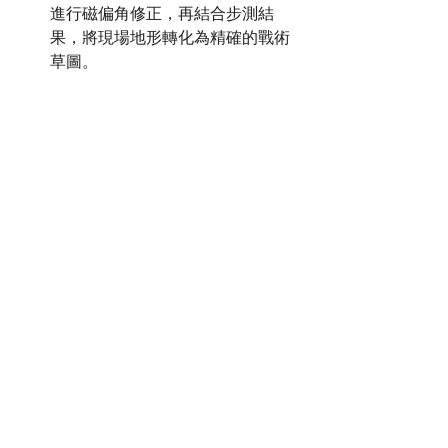
進行磁偏角修正，再結合步測結
果，將現場地形轉化為精確的戰術
草圖。