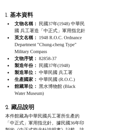
1. 基本資料
文物名稱：
 民國37年(1948) 中華民
國 兵工署造「中正式」軍用指北針
英文名稱：
 1948 R.O.C. Ordnance 
Department "Chung-cheng Type" 
Military Compass
文物序號：
 82858-37
製造年份：
 民國37年(1948)
製造單位：
 中華民國 兵工署
生產國家：
 中華民國 (R.O.C.)
館藏單位：
 黑水博物館 (Black 
Water Museum)
2. 藏品說明
本件館藏為中華民國兵工署所生產的
「中正式」軍用指北針。據民國36年印
製的《中正式指北針說明書》記載，該