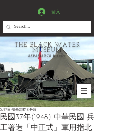
登入
THE BLACK WATER
MUSEUM
EXPERIENCE History
5月7日
讀畢需時 8 分鐘
民國37年(1948) 中華民國 兵
工署造「中正式」軍用指北