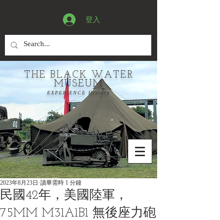
登入
THE BLACK WATER
MUSEUM
EXPERIENCE History
2023年8月23日
讀畢需時 1 分鐘
民國42年，美國陸軍，
75MM M31A1B1 無後座力砲