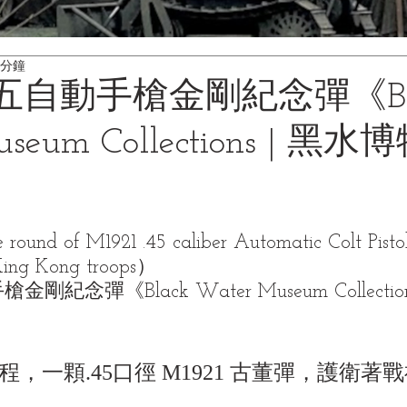
 分鐘
 四五自動手槍金剛紀念彈《Bl
useum Collections | 黑
ound of M1921 .45 caliber Automatic Colt Pistol
King Kong troops）
金剛紀念彈《Black Water Museum Collecti
，一顆.45口徑 M1921 古董彈，護衛著