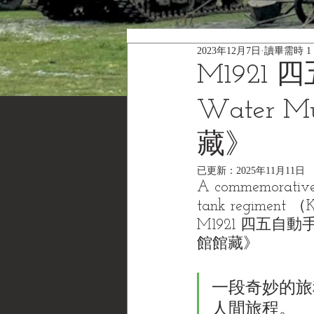
2023年12月7日
讀畢需時 1
M1921
Water M
藏》
已更新：
2025年11月11日
A commemorative r
tank regiment （
M1921 四五自動手槍
館館藏》
一段奇妙的旅程
人間旅程。