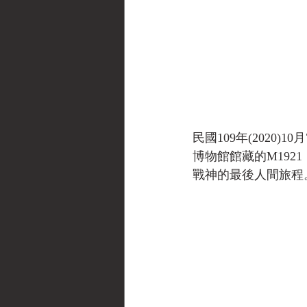
民國109年(2020
博物館館藏的M19
戰神的最後人間旅程