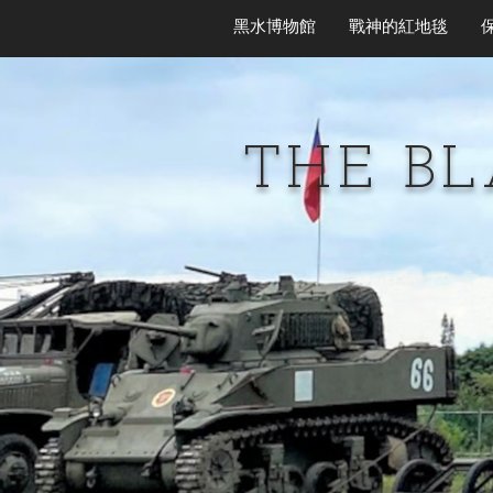
黑水博物館
戰神的紅地毯
THE B