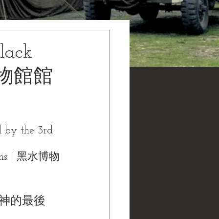
ack
水博物館館
 by the 3rd 
ons | 黑水博物
戰神的最後