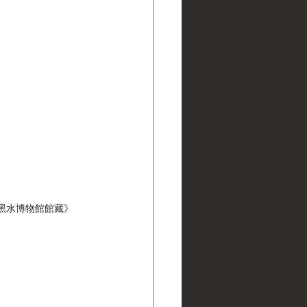
ns | 黑水博物館館藏》