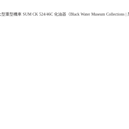
型機車 SUM CK 524/46C 化油器《Black Water Museum Collectio