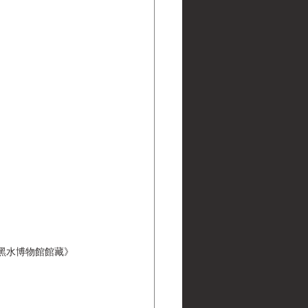
ns | 黑水博物館館藏》