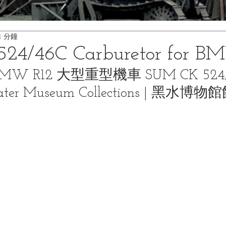
1 分鐘
24/46C Carburetor for B
W R12 大型重型機車 SUM CK 524
ter Museum Collections | 黑水博