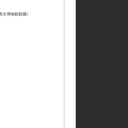
ns | 黑水博物館館藏》