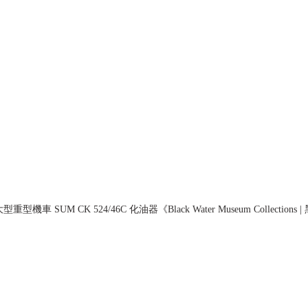
型機車 SUM CK 524/46C 化油器《Black Water Museum Collectio