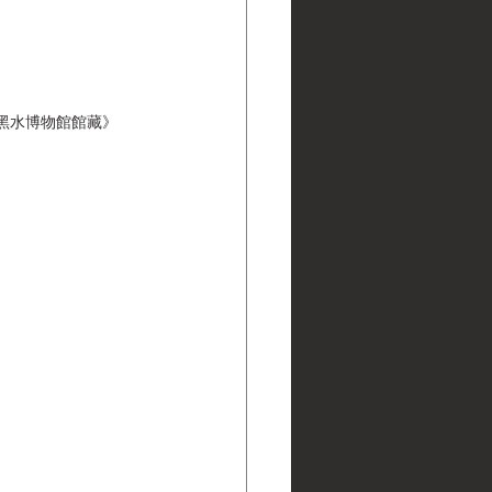
ns | 黑水博物館館藏》