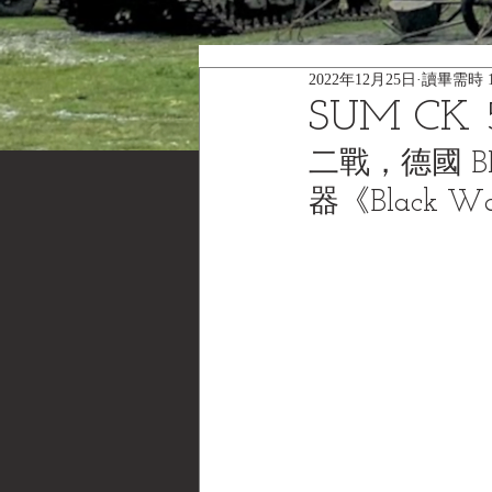
2022年12月25日
讀畢需時 
SUM CK 5
二戰，德國 BM
器《Black Wa