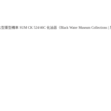
型機車 SUM CK 524/46C 化油器《Black Water Museum Collectio