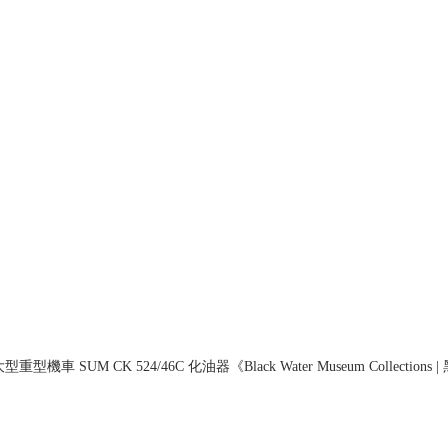
型機車 SUM CK 524/46C 化油器《Black Water Museum Collectio