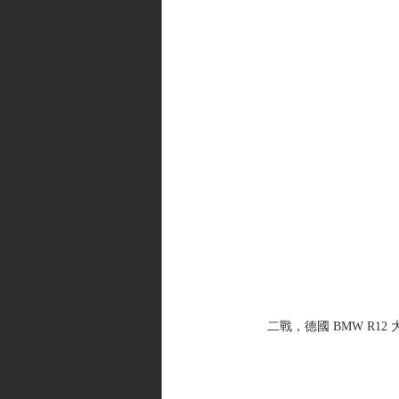
二戰，德國 BMW R12 大型重