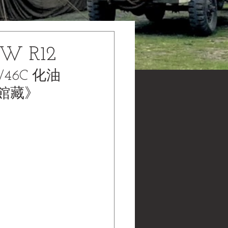
MW R12
/46C 化油
物館館藏》