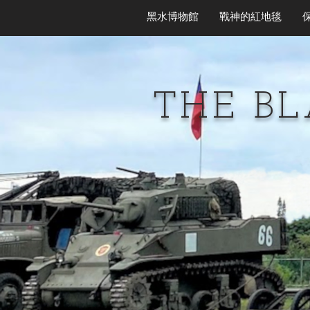
黑水博物館
戰神的紅地毯
THE B