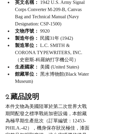
英文名稱：
 1942 U.S. Army Signal 
Corps Converter M-209-B, Canvas 
Bag and Technical Manual (Navy 
Designation: CSP-1500)
文物序號：
 9920
製造年份：
 民國31年 (1942)
製造單位：
 L.C. SMITH & 
CORONA TYPEWRITERS, INC.
（史密斯-科羅納打字機公司）
生產國家：
 美國 (United States)
館藏單位：
 黑水博物館(Black Water 
Museum)
2.藏品說明
本件文物為美國陸軍於第二次世界大戰
期間配發之標準戰術加密設備，本館藏
為極早期生產批次（訂單編號：12453-
PHILA.-42），機身保存狀況極佳，漆面