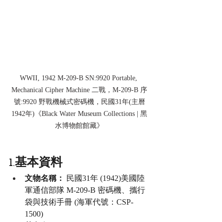
WWII, 1942 M-209-B SN:9920 Portable, 
Mechanical Cipher Machine 二戰，M-209-B 序
號:9920 野戰機械式密碼機，民國31年(主曆
1942年)《Black Water Museum Collections | 黑
水博物館館藏》
1.基本資料
文物名稱：
 民國31年 (1942)美國陸
軍通信部隊 M-209-B 密碼機、攜行
袋與技術手冊 (海軍代號：CSP-
1500)