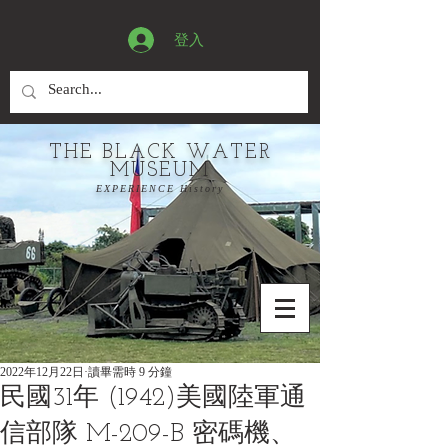
登入
THE BLACK WATER
MUSEUM
EXPERIENCE History
2022年12月22日
讀畢需時 9 分鐘
民國31年 (1942)美國陸軍通
信部隊 M-209-B 密碼機、