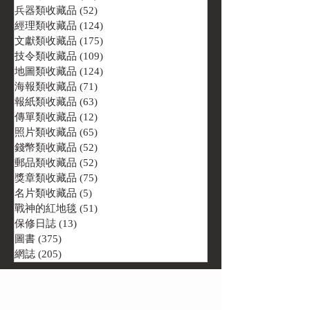
兵器類收藏品
(52)
52 篇文章
經理類收藏品
(124)
124 篇文章
文獻類收藏品
(175)
175 篇文章
技令類收藏品
(109)
109 篇文章
地圖類收藏品
(124)
124 篇文章
海報類收藏品
(71)
71 篇文章
報紙類收藏品
(63)
63 篇文章
傳單類收藏品
(12)
12 篇文章
照片類收藏品
(65)
65 篇文章
錢幣類收藏品
(52)
52 篇文章
郵品類收藏品
(52)
52 篇文章
獎章類收藏品
(75)
75 篇文章
名片類收藏品
(5)
5 篇文章
戰神的紅地毯
(51)
51 篇文章
保修日誌
(13)
13 篇文章
圖書
(375)
375 篇文章
網誌
(205)
205 篇文章