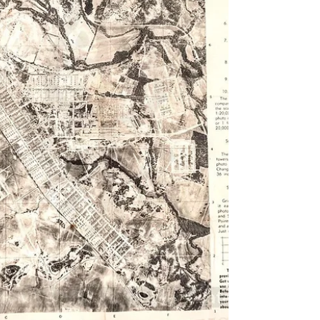
亥俄州辛辛那提 吉普森藝術公司 (Gibson Art
Co.,