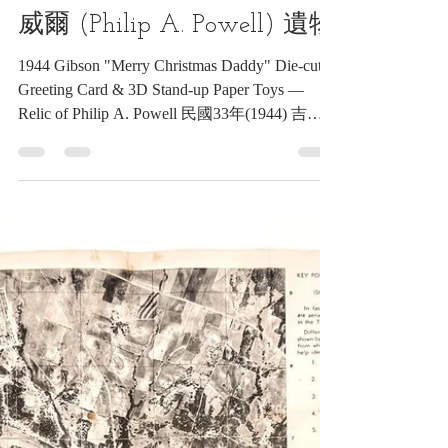
民國33年(1944) 吉普森「給
爸爸的聖誕節」軋型賀卡與
立體紙玩具 —— 菲利普·A·鮑
威爾 (Philip A. Powell) 遺物
1944 Gibson "Merry Christmas Daddy" Die-cut
Greeting Card & 3D Stand-up Paper Toys —
Relic of Philip A. Powell 民國33年(1944) 吉普
森「給爸爸的聖誕節」軋型賀卡與立體紙玩具
—— 菲利普·A·鮑威爾 (Philip A. Powell) 遺物
《Black Water Museum Collections | 黑水博物館
館藏》 1. 基本資料 文物名稱：民國33年
(1944) 吉普森「給爸爸的聖誕節」軋型賀卡與
立體紙玩具 —— 菲利普·A·鮑威爾 (Philip A.
Powell) 遺物 英文名稱：1944 Gibson "Merry
Christmas Daddy" Die-cut Greeting Card & 3D
Stand-up Paper Toys — Relic of Philip A. Powell
出版時間：民國33年(1944) 發行單位：美國俄