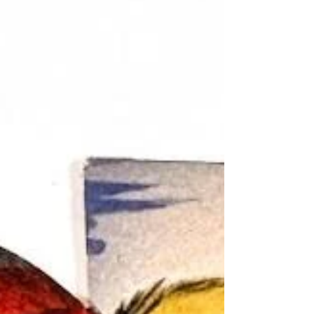
稱：1940s "Masonic Temple, Lindell Boulevard
St. Louis, Missouri" Postcard (No. 16395) —
Relic of Philip A. Powell 出版時間：約民國30
年代 (1940s) 發行單位：吉布森商品公司 (Gib