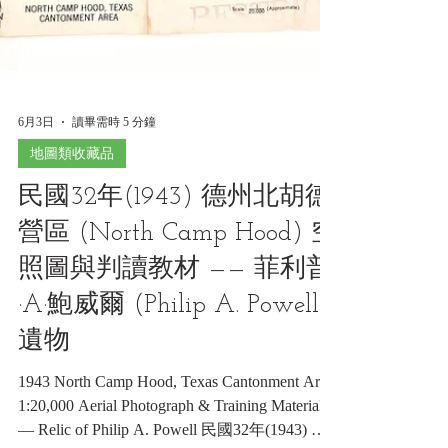
6月3日
讀畢需時 5 分鐘
地圖類收藏品
民國32年(1943) 德州北胡德
營區 (North Camp Hood) 空
照圖與判讀教材 —— 菲利普
·A·鮑威爾 (Philip A. Powell)