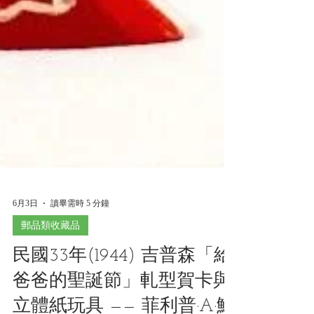
6月3日
讀畢需時 5 分鐘
郵品類收藏品