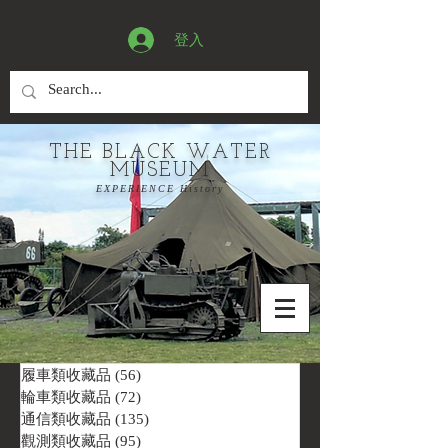
登入
THE BLACK WATER
MUSEUM
EXPERIENCE History
履車類收藏品
(56)
56 篇文章
輪車類收藏品
(72)
72 篇文章
通信類收藏品
(135)
135 篇文章
觀測類收藏品
(95)
95 篇文章