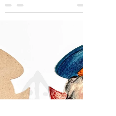
遺物
1943 North Camp Hood, Texas Cantonment Area
1:20,000 Aerial Photograph & Training Material
— Relic of Philip A. Powell 民國32年(1943) 德
州北胡德營區 (North Camp Hood) 空照圖與判
讀教材 —— 菲利普·A·鮑威爾 (Philip A.
Powell) 遺物《Black Water Museum Collections |
黑水博物館館藏》 1. 基本資料 文物名稱：民
國32年(1943) 德州北胡德營區 (North Camp
Hood) 1:20,000 空照圖與判讀教材 —— 菲利
普·A·鮑威爾 (Philip A. Powell) 遺物 英文名
稱：1943 North Camp Hood, Texas Cantonment
Area 1:20,000 Aerial Photograph & Training
Material — Relic of Philip A. Powell 發行日期：
民國32