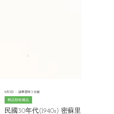
6月3日
讀畢需時 5 分鐘
郵品類收藏品