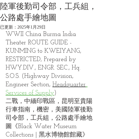
陸軍後勤司令部，工兵組，
公路處手繪地圖
已更新：
2025年1月29日
WWII China Burma India 
Theater ROUTE GUIDE - 
KUNMING to KWEIYANG, 
RESTRICTED, Prepared by 
HWY.DIV., ENGR. SEC., Hq. 
S.O.S. (Highway Division, 
Engineer Section, 
Headquarter
Services of Supply
)
二戰，中緬印戰區，昆明至貴陽
行車指南，機密，美國陸軍後勤
司令部，工兵組，公路處手繪地
圖《Black Water Museum 
Collections | 黑水博物館館藏》