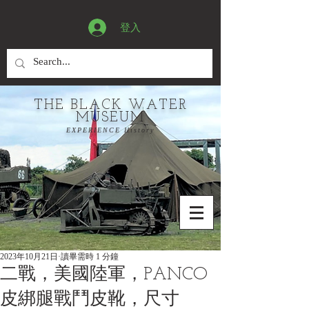
登入
THE BLACK WATER
MUSEUM
EXPERIENCE History
2023年10月21日
讀畢需時 1 分鐘
二戰，美國陸軍，PANCO
皮綁腿戰鬥皮靴，尺寸