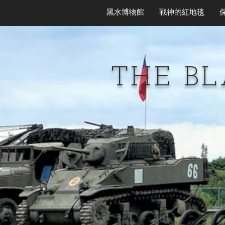
黑水博物館
戰神的紅地毯
THE B