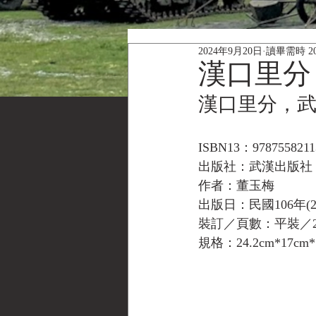
2024年9月20日
讀畢需時 2
漢口里分
漢口里分，武
ISBN13：9787558211
出版社：武漢出版社
作者：董玉梅
出版日：民國106年(201
裝訂／頁數：平裝／2
規格：24.2cm*17cm*1