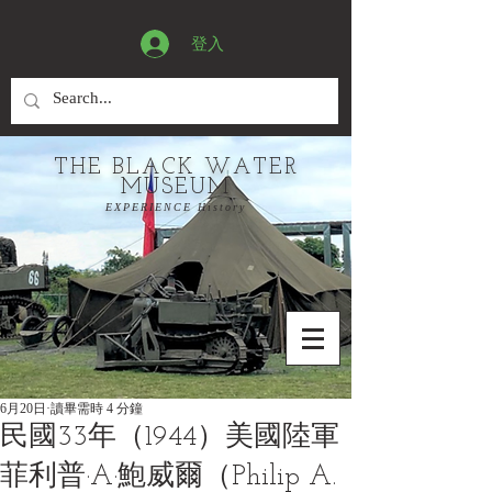
登入
THE BLACK WATER
MUSEUM
EXPERIENCE History
6月20日
讀畢需時 4 分鐘
民國33年（1944）美國陸軍
菲利普·A·鮑威爾（Philip A.