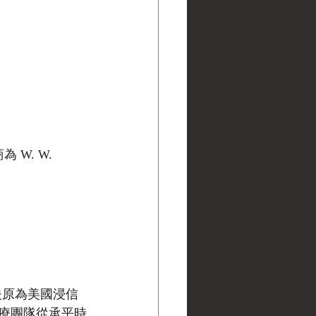
 W. W. 
夫原為美國浸信
療團隊從承平時