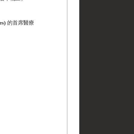
es)
 的首席醫療