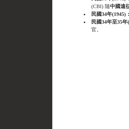
(CBI) 隨
中國遠
民國34年(1945)
民國34年至35年(1
官。