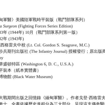
甸軍醫》美國陸軍戰時平裝版（戰鬥部隊系列）
a Surgeon
 (Fighting Forces Series Edition)
3年 (1944年) 10月（戰鬥部隊系列第一版）
年 (1943年)
雷夫中校 (Lt. Col. Gordon S. Seagrave, M.C.)
期刊出版社 (The Infantry Journal) 授權發行；原出版商為
ny
特區 (Washington 6, D. C., U.S.A.)
平裝本（紙本實體書）
館 (Black Water Museum)
大戰期間出版之回憶錄《緬甸軍醫》。作者戈登·西格雷
教士。全書依據歷史進程分為三大部分，呈現這支傳奇醫