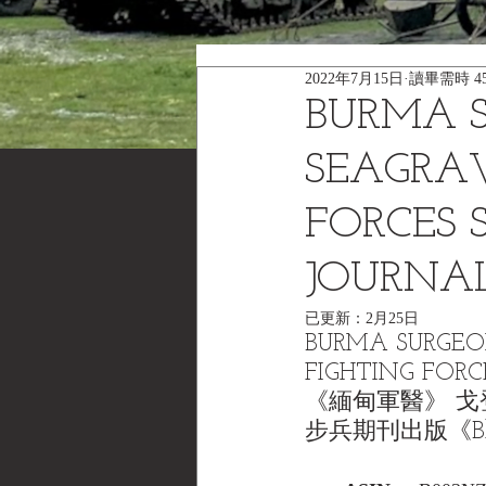
2022年7月15日
讀畢需時 4
BURMA S
SEAGRAVE
FORCES 
JOURNA
已更新：
2月25日
BURMA SURGEON, 
FIGHTING FORC
《緬甸軍醫》 戈登
步兵期刊出版《Black