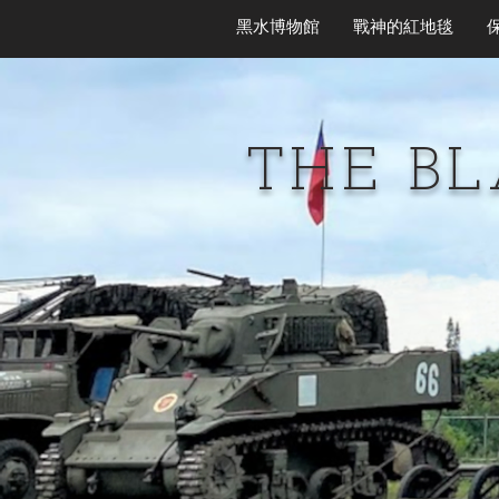
黑水博物館
戰神的紅地毯
THE B