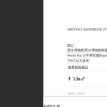
DRIVER'S HANDBOOK FOR 
標記：
黑水博物館
黑水博物館館
World War II
中華民國
Repu
TRUCK
大道奇
輪車類收藏品
相關文章