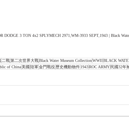
DODGE 3 TON 4x2 SPLYMECH 2971,WM-3933 SEPT,1943 | Black Water 
藏
二戰
第二次世界大戰
Black Water Museum Collection
WWII
BLACK WAT
blic of China
美國
陸軍
金門戰役
歷史機動物件
1943
ROC ARMY
民國32年