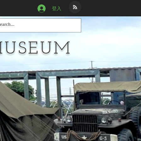
登入
MUSEUM