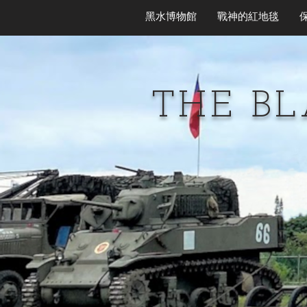
黑水博物館
戰神的紅地毯
THE B