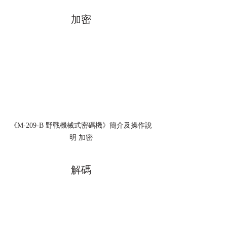
加密
《M-209-B 野戰機械式密碼機》簡介及操作說
明 加密
解碼