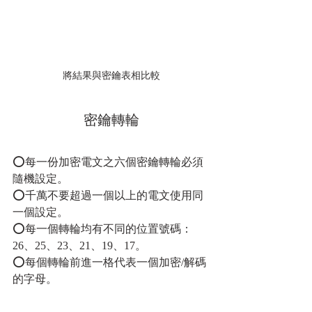
將結果與密鑰表相比較
密鑰轉輪
⭕每一份加密電文之六個密鑰轉輪必須
隨機設定。
⭕千萬不要超過一個以上的電文使用同
一個設定。
⭕每一個轉輪均有不同的位置號碼：
26、25、23、21、19、17。
⭕每個轉輪前進一格代表一個加密/解碼
的字母。