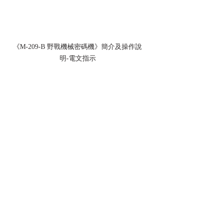
《M-209-B 野戰機械密碼機》簡介及操作說
明-電文指示