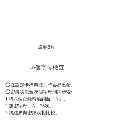
設定撥片
26個字母檢查
⭕在設定卡榫與撥片時容易出錯。
⭕密鑰表包含26個字母測試步驟: 
1.將六個密鑰轉輪調至「A」。
2.加密字母「A」26次。
3.將結果與密鑰表相比較。