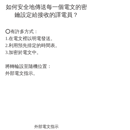
如何安全地傳送每一個電文的密
鑰設定給接收的譯電員？
⭕有許多方式：
1.在電文裡以明電發送。
2.利用預先排定的時間表。
3.加密於電文中。
將轉輪設至隨機位置：
外部電文指示。
外部電文指示