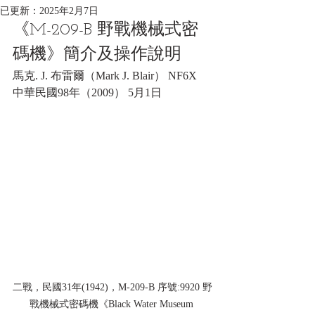
已更新：
2025年2月7日
《M-209-B 野戰機械式密
碼機》簡介及操作說明
馬克. J. 布雷爾（Mark J. Blair） NF6X
中華民國98年（2009） 5月1日
二戰，民國31年(1942)，M-209-B 序號:9920 野
戰機械式密碼機《Black Water Museum 