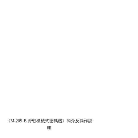
《M-209-B 野戰機械式密碼機》簡介及操作說
明