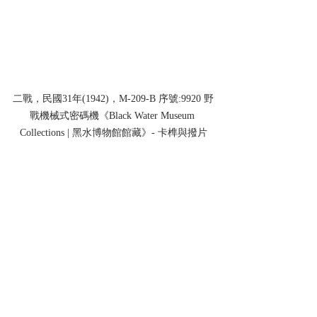
二戰，民國31年(1942)，M-209-B 序號:9920 野
戰機械式密碼機《Black Water Museum 
Collections | 黑水博物館館藏》- 卡榫與撥片