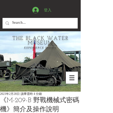
登入
THE BLACK WATER
MUSEUM
EXPERIENCE History
2023年2月28日
讀畢需時 4 分鐘
《M-209-B 野戰機械式密碼
機》簡介及操作說明