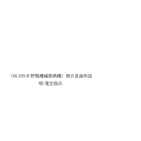
《M-209-B 野戰機械密碼機》簡介及操作說
明-電文指示