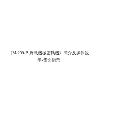
《M-209-B 野戰機械密碼機》簡介及操作說
明-電文指示