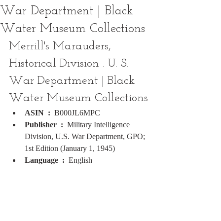
War Department | Black
Water Museum Collections
Merrill's Marauders, 
Historical Division . U. S. 
War Department | Black 
Water Museum Collections
ASIN ‏ : ‎ 
B000JL6MPC
Publisher ‏ : ‎ 
Military Intelligence 
Division, U.S. War Department, GPO; 
1st Edition (January 1, 1945)
Language ‏ : ‎ 
English