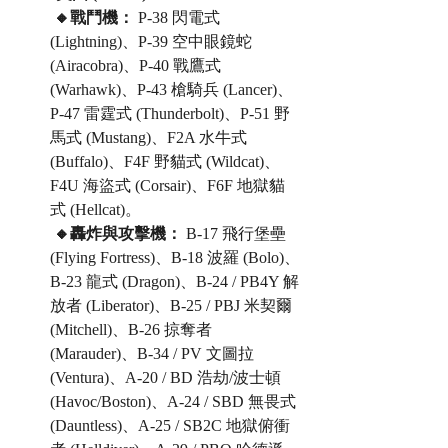
 🔸戰鬥機：
 P-38 閃電式 
(Lightning)、P-39 空中眼鏡蛇 
(Airacobra)、P-40 戰鷹式 
(Warhawk)、P-43 槍騎兵 (Lancer)、
P-47 雷霆式 (Thunderbolt)、P-51 野
馬式 (Mustang)、F2A 水牛式 
(Buffalo)、F4F 野貓式 (Wildcat)、
F4U 海盜式 (Corsair)、F6F 地獄貓
式 (Hellcat)。
 🔸轟炸與攻擊機：
 B-17 飛行堡壘 
(Flying Fortress)、B-18 波羅 (Bolo)、
B-23 龍式 (Dragon)、B-24 / PB4Y 解
放者 (Liberator)、B-25 / PBJ 米契爾 
(Mitchell)、B-26 掠奪者 
(Marauder)、B-34 / PV 文圖拉 
(Ventura)、A-20 / BD 浩劫/波士頓 
(Havoc/Boston)、A-24 / SBD 無畏式 
(Dauntless)、A-25 / SB2C 地獄俯衝