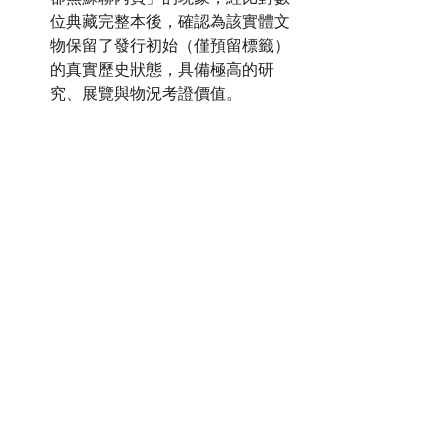
位典藏完整本後，確認為該實體文
物保留了發行初始（僅預留標籤）
的真實歷史狀態，具備極高的研
究、展覽與物況考證價值。