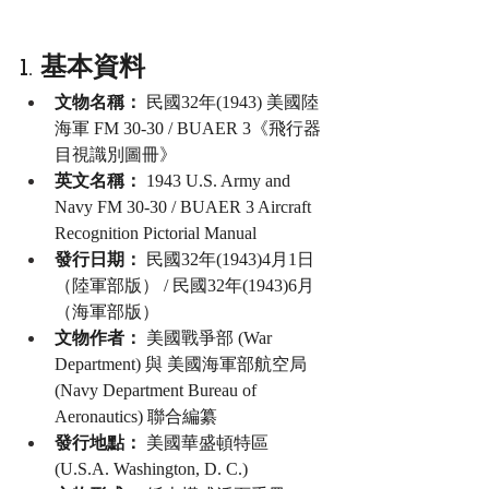
1. 基本資料
文物名稱：
 民國32年(1943) 美國陸
海軍 FM 30-30 / BUAER 3《飛行器
目視識別圖冊》
英文名稱：
 1943 U.S. Army and 
Navy FM 30-30 / BUAER 3 Aircraft 
Recognition Pictorial Manual
發行日期：
 民國32年(1943)4月1日
（陸軍部版） / 民國32年(1943)6月
（海軍部版）
文物作者：
 美國戰爭部 (War 
Department) 與 美國海軍部航空局 
(Navy Department Bureau of 
Aeronautics) 聯合編纂
發行地點：
 美國華盛頓特區 
(U.S.A. Washington, D. C.)