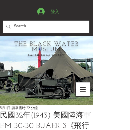
登入
THE BLACK WATER
MUSEUM
EXPERIENCE History
5月1日
讀畢需時 22 分鐘
民國32年(1943) 美國陸海軍
FM 30-30 BUAER 3《飛行