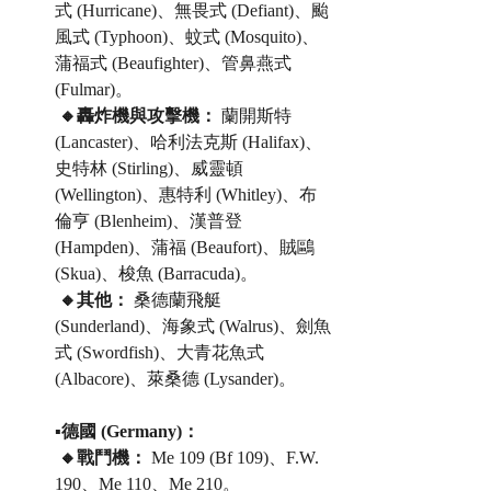
式 (Hurricane)、無畏式 (Defiant)、颱
風式 (Typhoon)、蚊式 (Mosquito)、
蒲福式 (Beaufighter)、管鼻燕式 
(Fulmar)。
 🔸轟炸機與攻擊機：
 蘭開斯特 
(Lancaster)、哈利法克斯 (Halifax)、
史特林 (Stirling)、威靈頓 
(Wellington)、惠特利 (Whitley)、布
倫亨 (Blenheim)、漢普登 
(Hampden)、蒲福 (Beaufort)、賊鷗 
(Skua)、梭魚 (Barracuda)。
 🔸其他：
 桑德蘭飛艇 
(Sunderland)、海象式 (Walrus)、劍魚
式 (Swordfish)、大青花魚式 
(Albacore)、萊桑德 (Lysander)。
▪️德國 (Germany)：
 🔸戰鬥機：
 Me 109 (Bf 109)、F.W. 
190、Me 110、Me 210。