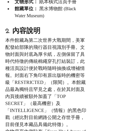
文物形式：
 紙本橫式活頁手冊
館藏單位：
 黑水博物館 (Black 
Water Museum)
2. 內容說明
本件館藏為第二次世界大戰期間，美軍
配發給部隊的飛行器目視識別手冊。文
物封面與封底為厚卡紙，左側保留了具
時代特徵的傳統棉繩穿孔打結裝訂，此
種活頁設計便於戰時隨時抽換或增補情
報。封面右下角印有原出版時的機密等
級「RESTRICTED」（限閱）。本館藏
品最為獨特且罕見之處，在於其封面及
內頁後續被額外加蓋了「TOP 
SECRET」（最高機密）及
「INTELLIGENCE」（情報）的黑色印
戳（經比對目前網路公開之存世手冊，
目前僅見本藏品具備此特徵）。