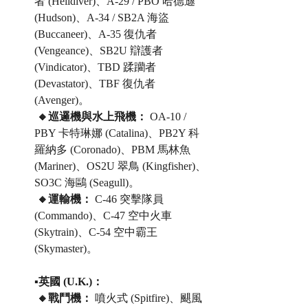
者 (Helldiver)、A-29 / PBO 哈德遜 
(Hudson)、A-34 / SB2A 海盜 
(Buccaneer)、A-35 復仇者 
(Vengeance)、SB2U 辯護者 
(Vindicator)、TBD 蹂躪者 
(Devastator)、TBF 復仇者 
(Avenger)。
 🔸巡邏機與水上飛機：
 OA-10 / 
PBY 卡特琳娜 (Catalina)、PB2Y 科
羅納多 (Coronado)、PBM 馬林魚 
(Mariner)、OS2U 翠鳥 (Kingfisher)、
SO3C 海鷗 (Seagull)。
 🔸運輸機：
 C-46 突擊隊員 
(Commando)、C-47 空中火車 
(Skytrain)、C-54 空中霸王 
(Skymaster)。
▪️英國 (U.K.)：
 🔸戰鬥機：
 噴火式 (Spitfire)、颶風