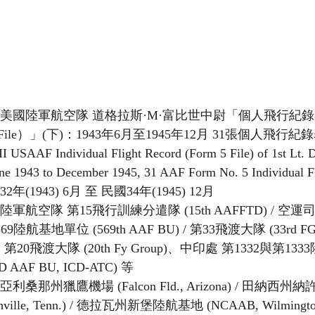
戰美國陸軍航空隊 道格拉斯·M·富比世中尉「個人飛行紀
5 File）」(下)：1943年6月至1945年12月 31張個人飛行紀
 USAAF Individual Flight Record (Form 5 File) of 1st Lt. 
June 1943 to December 1945, 31 AAF Form No. 5 Individual F
32年(1943) 6月 至 民國34年(1945) 12月
陸軍航空隊 第15飛行訓練分遣隊 (15th AAFFTD) / 空
 第569陸航基地單位 (569th AAF BU) / 第33飛渡大隊 (33r
)、第20飛渡大隊 (20th Fy Group)、中印處 第1332與第1
3D AAF BU, ICD-ATC) 等
亞利桑那州獵鷹機場 (Falcon Fld., Arizona) / 田納西
Nashville, Tenn.) / 德拉瓦州新堡陸航基地 (NCAAB, Wilmington