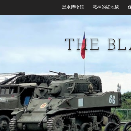
黑水博物館
戰神的紅地毯
THE B