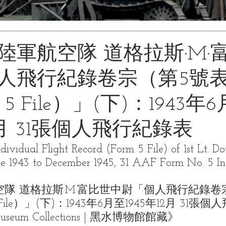
陸軍航空隊 道格拉斯·M·
人飛行紀錄卷宗（第5號
m 5 File）」(下)：1943年
12月 31張個人飛行紀錄表
dual Flight Record (Form 5 File) of 1st Lt. Do
une 1943 to December 1945, 31 AAF Form No. 5 In
隊 道格拉斯·M·富比世中尉「個人飛行紀錄卷
5 File）」(下)：1943年6月至1945年12月 31
Museum Collections | 黑水博物館館藏》