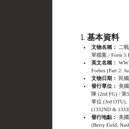
1. 基本資料
文物名稱：
 二
單檔案 / Form 
英文名稱：
 WWII
Forbes (Part 2: 
文物日期：
 民國
發行單位：
 美國
隊 (2nd FG) /
單位 (3rd OTU
(1332ND & 133
發行地點：
 美國
(Berry Field, 