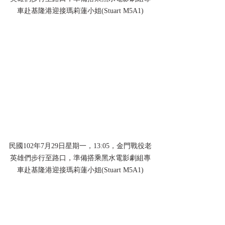
車赴基隆港迎接瑪莉蓮小姐(Stuart M5A1)
民國102年7月29日星期一，13:05，金門戰役老
英雄們步行至路口，準備搭乘黑水電影劇組專
車赴基隆港迎接瑪莉蓮小姐(Stuart M5A1)