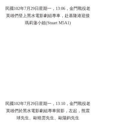
民國102年7月29日星期一，13:06，金門戰役老
英雄們登上黑水電影劇組專車，赴基隆港迎接
瑪莉蓮小姐(Stuart M5A1)
民國102年7月29日星期一，13:10，金門戰役老
英雄們於黑水電影劇組專車留影，左起，熊震
球先生、歐曉雲先生、歐陽鈞先生