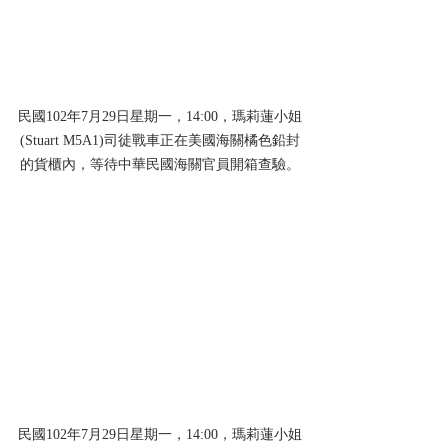
民國102年7月29日星期一，14:00，瑪莉蓮小姐
(Stuart M5A1)司徒戰車正在美國海關橘色鉛封
的貨櫃內，等待中華民國海關官員開箱查驗。
民國102年7月29日星期一，14:00，瑪莉蓮小姐