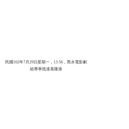
民國102年7月29日星期一，13:56，黑水電影劇
組專車抵達基隆港