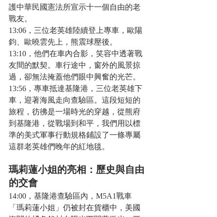
護中華民國憲法所宣示十一個自由的老
戰友。
13:06，三位老英雄陸續登上專車，歐陽
鈞、歐曉雲先上，熊震球壓後。
13:10，他們在車內合影，笑容中透著戰
友間的默契。車行途中，窗外的風景掠
過，卻無法掩蓋他們眼中興奮的光芒。
13:56，專車抵達基隆港，三位老英雄下
車，迎著海風走向查驗區。這段短短的
旅程，彷彿是一場時光的穿越，從熊府
到基隆港，從戰場到和平，我們用以標
準的美式軍事行動規格鋪設了一條專屬
這群老英雄們晚年的紅地毯。
瑪莉蓮小姐的亮相：歷史與自由
的交會
14:00，基隆港查驗區內，M5A1戰車
「瑪莉蓮小姐」仍被封在貨櫃中，美國