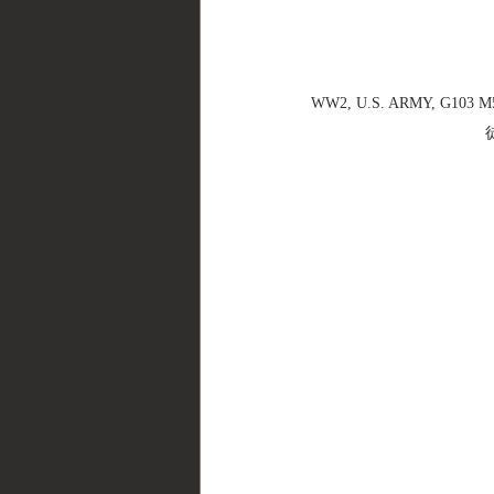
WW2, U.S. ARMY, G10