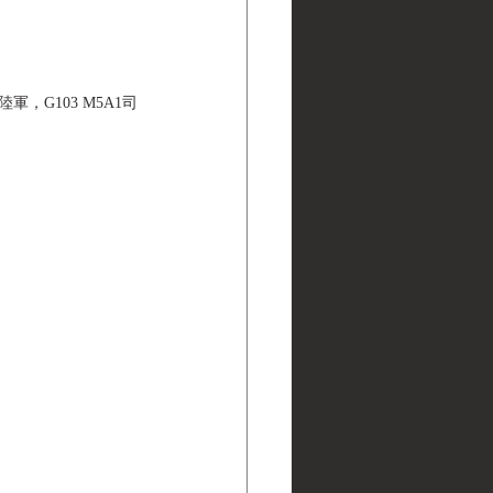
美國陸軍，G103 M5A1司