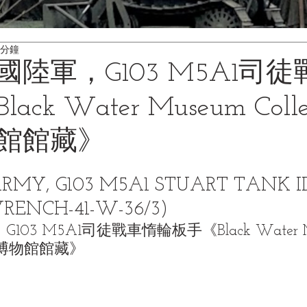
 分鐘
陸軍，G103 M5A1司
k Water Museum Collect
館館藏》
ARMY, G103 M5A1 STUART TANK I
ENCH-41-W-36/3)
103 M5A1司徒戰車惰輪板手
《Black Water 
| 黑水博物館館藏》