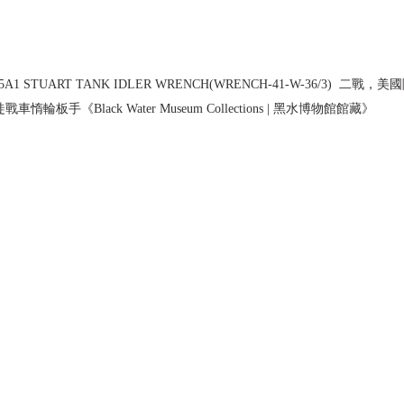
3 M5A1 STUART TANK IDLER WRENCH(WRENCH-41-W-36/3)  二戰，
徒戰車惰輪板手《Black Water Museum Collections | 黑水博物館館藏》