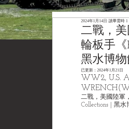
2024年1月14日
讀畢需時 1
二戰，美國
輪板手《Blac
黑水博物
已更新：
2024年1月21日
WW2, U.S. 
WRENCH(WR
二戰，美國陸軍，G
Collections 