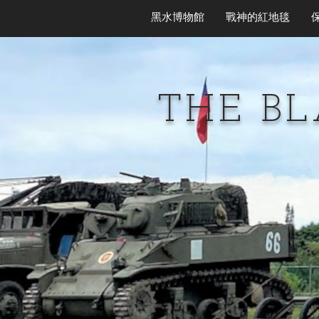
黑水博物館
戰神的紅地毯
THE B