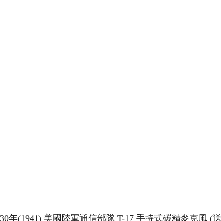
30年(1941) 美國陸軍通信部隊 T-17 手持式碳精麥克風 