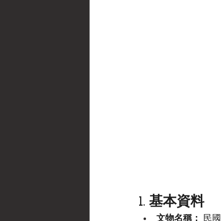
1. 基本資料
文物名稱：
 民國