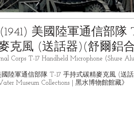
1941) 美國陸軍通信部隊 T
麥克風 (送話器)(舒爾鋁合
ignal Corps T-17 Handheld Microphone (Shure A
) 美國陸軍通信部隊 T-17 手持式碳精麥克風 (送
ater Museum Collections | 黑水博物館館藏》