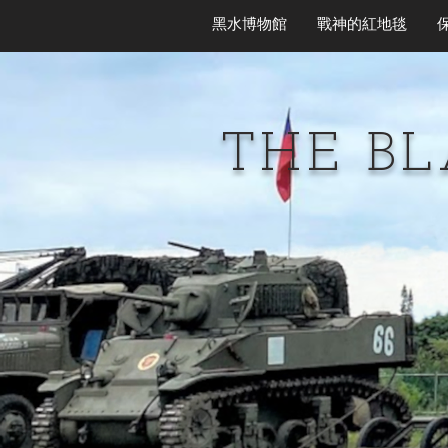
黑水博物館
戰神的紅地毯
THE B