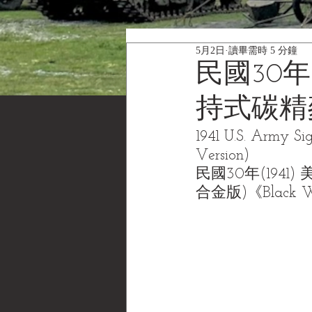
5月2日
讀畢需時 5 分鐘
民國30年(
持式碳精
1941 U.S. Army S
Version)
民國30年(1941
合金版)《Black W