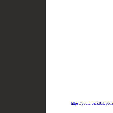
https://youtu.be/Z8cUp6